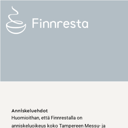
Siirry
sisältöön
Anniskeluehdot
Huomioithan, että Finnrestalla on
anniskeluoikeus koko Tampereen Messu- ja