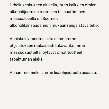
Urheilukeskuksen alueella, joten kaikkien omien
alkoholijuomien tuominen tai nauttiminen
messualueella on Suomen
alkoholilainsäädännön mukaan rangaistava teko.
Anniskeluviranomaisilta saamamme
ohjeistuksen mukaisesti takavarikoimme
messuosastoilta löytyvät omat tuotteet
tapahtuman ajaksi.
Annamme mielellämme lisäohjeistusta asiassa.