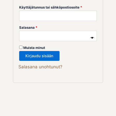
Käyttäjätunnus tai sähköpostiosoite
*
Salasana
*
Muista minut
Kirjaudu sisään
Salasana unohtunut?